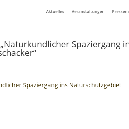
Aktuelles
Veranstaltungen
Pressemi
– „Naturkundlicher Spaziergang i
schacker“
undlicher Spaziergang ins Naturschutzgebiet