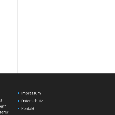
Impressum
kt
Datenschutz
ren?
Kontakt
serer