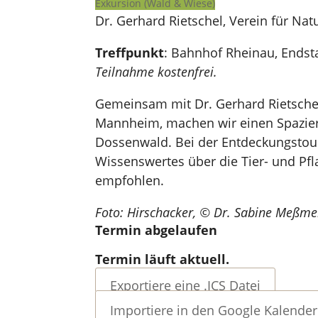
Exkursion (Wald & Wiese)
Dr. Gerhard Rietschel, Verein für N
Treffpunkt
: Bahnhof Rheinau, Endst
Teilnahme kostenfrei.
Gemeinsam mit Dr. Gerhard Rietschel
Mannheim, machen wir einen Spazier
Dossenwald. Bei der Entdeckungstou
Wissenswertes über die Tier- und Pf
empfohlen.
Foto: Hirschacker, © Dr. Sabine Meßme
Termin abgelaufen
Termin läuft aktuell.
Exportiere eine .ICS Datei
Importiere in den Google Kalender