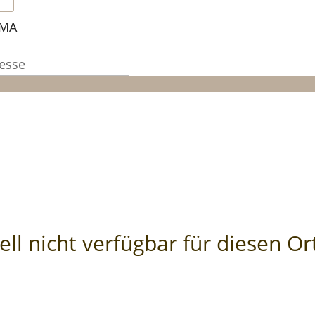
 MA
ll nicht verfügbar für diesen Or