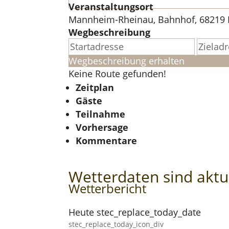
Veranstaltungsort
Mannheim-Rheinau, Bahnhof, 68219
Wegbeschreibung
Wegbeschreibung erhalten
Keine Route gefunden!
Zeitplan
Gäste
Teilnahme
Vorhersage
Kommentare
Wetterdaten sind aktue
Wetterbericht
Heute stec_replace_today_date
stec_replace_today_icon_div