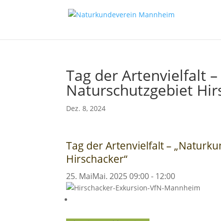
Tag der Artenvielfalt 
Naturschutzgebiet Hir
Dez. 8, 2024
Tag der Artenvielfalt – „Naturk
Hirschacker“
25
.
Mai
Mai
.
2025
09:00
-
12:00