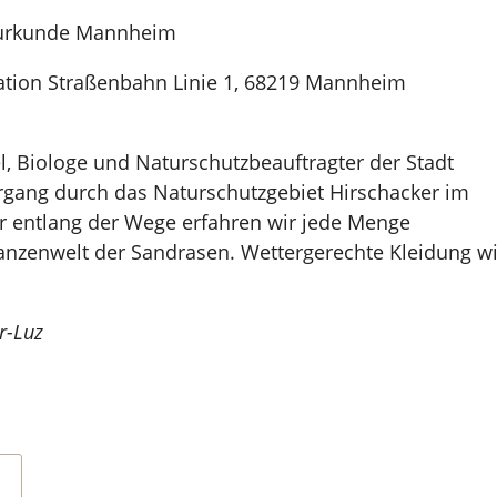
aturkunde Mannheim
ation Straßenbahn Linie 1, 68219 Mannheim
, Biologe und Naturschutzbeauftragter der Stadt
gang durch das Naturschutzgebiet Hirschacker im
r entlang der Wege erfahren wir jede Menge
lanzenwelt der Sandrasen. Wettergerechte Kleidung w
r-Luz