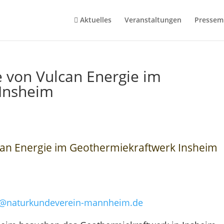
Aktuelles
Veranstaltungen
Pressemi
e von Vulcan Energie im
Insheim
can Energie im Geothermiekraftwerk Insheim
o@naturkundeverein-mannheim.de