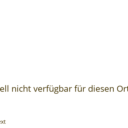
ll nicht verfügbar für diesen Or
ext