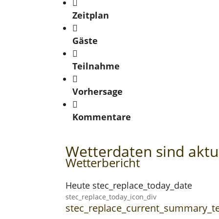
Zeitplan
Gäste
Teilnahme
Vorhersage
Kommentare
Wetterdaten sind aktue
Wetterbericht
Heute stec_replace_today_date
stec_replace_today_icon_div
stec_replace_current_summary_t