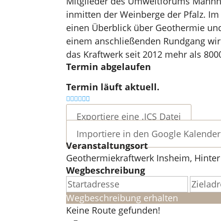
Mitglieder des Umweltforums Mannh
inmitten der Weinberge der Pfalz. I
einen Überblick über Geothermie un
einem anschließenden Rundgang wird 
das Kraftwerk seit 2012 mehr als 800
Termin abgelaufen
Termin läuft aktuell.
Exportiere eine .ICS Datei
Importiere in den Google Kalender
Veranstaltungsort
Geothermiekraftwerk Insheim, Hinter
Wegbeschreibung
Wegbeschreibung erhalten
Keine Route gefunden!