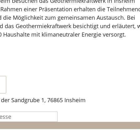
eim besuchen das Geothermiekraftwerk in Insheim
m Rahmen einer Präsentation erhalten die Teilnehmen
d die Möglichkeit zum gemeinsamen Austausch. Bei
das Geothermiekraftwerk besichtigt und erläutert, 
0 Haushalte mit klimaneutraler Energie versorgt.
 der Sandgrube 1, 76865 Insheim