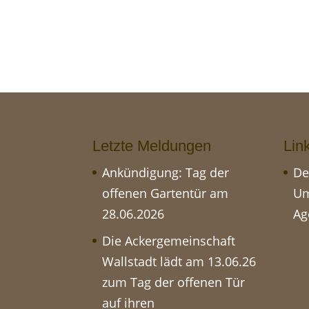
Letzte Meldungen
Lin
Ankündigung: Tag der
De
offenen Gartentür am
Um
28.06.2026
Ag
Die Ackergemeinschaft
Wallstadt lädt am 13.06.26
zum Tag der offenen Tür
auf ihren