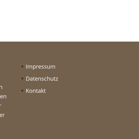
Impressum
Datenschutz
n
Kontakt
hen
r
er