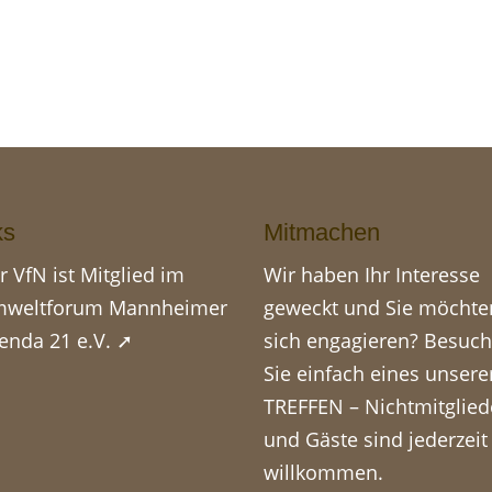
ks
Mitmachen
r VfN ist Mitglied im
Wir haben Ihr Interesse
weltforum Mannheimer
geweckt und Sie möchte
enda 21 e.V. ➚
sich engagieren? Besuc
Sie einfach eines unsere
TREFFEN
– Nichtmitglied
und Gäste sind jederzeit
willkommen.