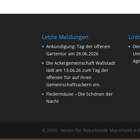
Letzte Meldungen
Link
Ankündigung: Tag der offenen
Der
Gartentür am 28.06.2026
Um
Age
Die Ackergemeinschaft Wallstadt
lädt am 13.06.26 zum Tag der
offenen Tür auf ihren
Gemeinschaftsackern ein.
Fledermäuse – Die Schönen der
Nacht
© 2024 · Verein für Naturkunde Mannheim e.V