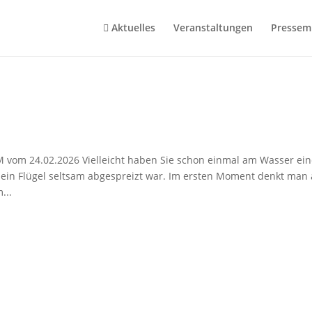
Aktuelles
Veranstaltungen
Pressemi
 vom 24.02.2026 Vielleicht haben Sie schon einmal am Wasser ei
 ein Flügel seltsam abgespreizt war. Im ersten Moment denkt man
...