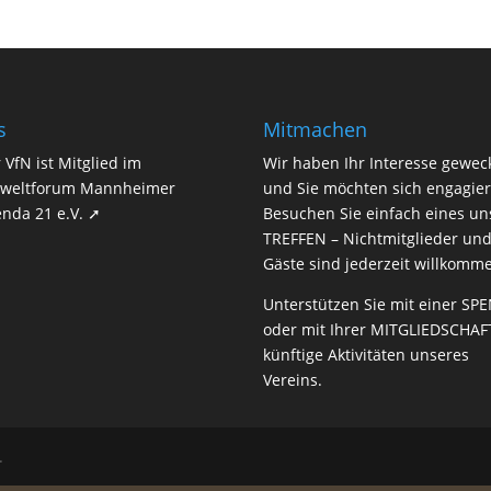
s
Mitmachen
 VfN ist Mitglied im
Wir haben Ihr Interesse gewec
weltforum Mannheimer
und Sie möchten sich engagie
nda 21 e.V. ➚
Besuchen Sie einfach eines un
TREFFEN
– Nichtmitglieder un
Gäste sind jederzeit willkomm
Unterstützen Sie mit einer
SPE
oder mit Ihrer
MITGLIEDSCHAF
künftige Aktivitäten unseres
Vereins.
.