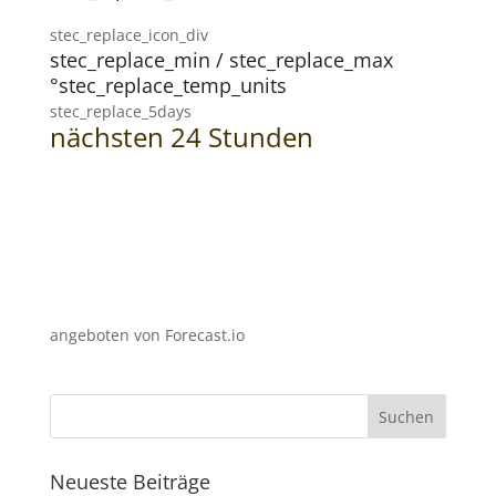
stec_replace_icon_div
stec_replace_min / stec_replace_max
°stec_replace_temp_units
stec_replace_5days
nächsten 24 Stunden
angeboten von Forecast.io
Neueste Beiträge