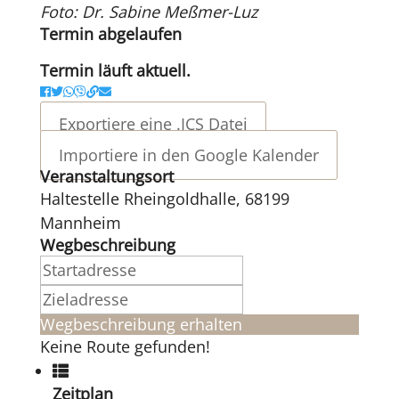
Foto: Dr. Sabine Meßmer-Luz
Termin abgelaufen
Termin läuft aktuell.
Exportiere eine .ICS Datei
Importiere in den Google Kalender
Veranstaltungsort
Haltestelle Rheingoldhalle, 68199
Mannheim
Wegbeschreibung
Wegbeschreibung erhalten
Keine Route gefunden!
Zeitplan