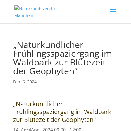
„Naturkundlicher
Frühlingsspaziergang im
Waldpark zur Blütezeit
der Geophyten“
Feb. 6, 2024
„Naturkundlicher
Frühlingsspaziergang im Waldpark
zur Blütezeit der Geophyten“
14
.
April
Apr.
.
2024
09:00
-
12:00