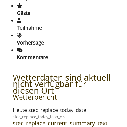
Gäste
Teilnahme
Vorhersage
Kommentare
Wetterdaten sind aktuell
nicht verfügbar für
diesen Ort
Wetterbericht
Heute stec_replace_today_date
stec_replace_today_icon_div
stec_replace_current_summary_text