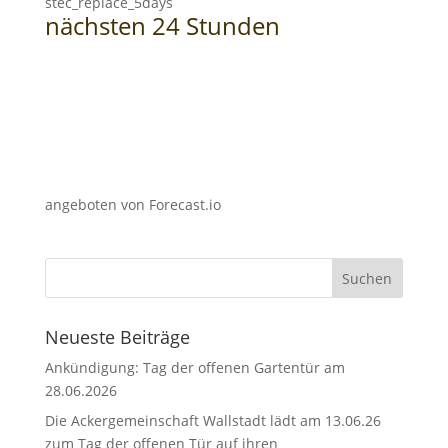
stec_replace_5days
nächsten 24 Stunden
angeboten von Forecast.io
Neueste Beiträge
Ankündigung: Tag der offenen Gartentür am
28.06.2026
Die Ackergemeinschaft Wallstadt lädt am 13.06.26
zum Tag der offenen Tür auf ihren