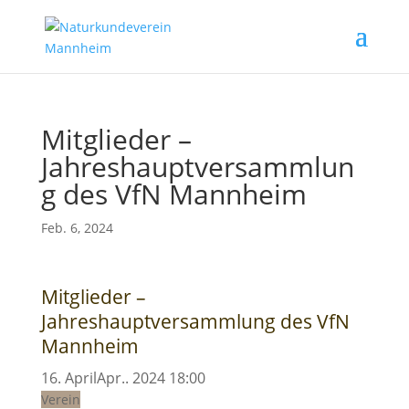
Mitglieder –
Jahreshauptversammlun
g des VfN Mannheim
Feb. 6, 2024
Mitglieder –
Jahreshauptversammlung des VfN
Mannheim
16
.
April
Apr.
.
2024
18:00
Verein