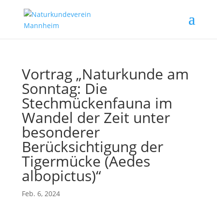
Vortrag „Naturkunde am
Sonntag: Die
Stechmückenfauna im
Wandel der Zeit unter
besonderer
Berücksichtigung der
Tigermücke (Aedes
albopictus)“
Feb. 6, 2024