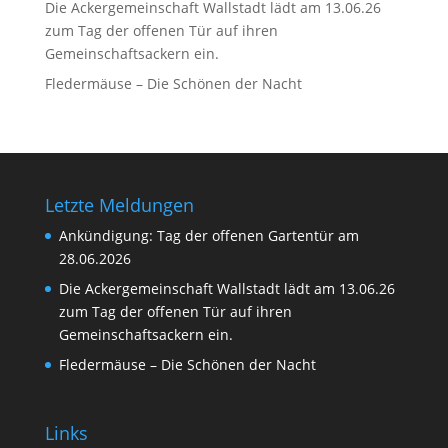
Die Ackergemeinschaft Wallstadt lädt am 13.06.26
zum Tag der offenen Tür auf ihren
Gemeinschaftsackern ein.
Fledermäuse – Die Schönen der Nacht
Letzte Meldungen
Ankündigung: Tag der offenen Gartentür am
28.06.2026
Die Ackergemeinschaft Wallstadt lädt am 13.06.26
zum Tag der offenen Tür auf ihren
Gemeinschaftsackern ein.
Fledermäuse – Die Schönen der Nacht
Links