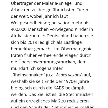
Überträger der Malaria-Erreger und
Arboviren zu den gefährlichsten Tieren
der Welt, wobei jährlich laut
Weltgesundheitsorganisation mehr als
400.000 Menschen vorwiegend Kinder in
Afrika sterben. In Deutschland haben sie
sich bis 2019 lediglich als Lästlinge
bemerkbar gemacht. Im Oberrheingebiet
traten früher verheerende Plagen durch
die Überschwemmungsmücken, den
mundartlich sogenannten
„Rheinschnaken“ (u.a.
Aedes vexans
) auf,
weshalb sie seit Ende der 1970er Jahre
biologisch durch die KABS bekämpft
werden. Das Ziel ist es, die Stechmücken
auf ein erträgliches Maß zu reduzieren
und den Schutz der Natur gleichermaßen