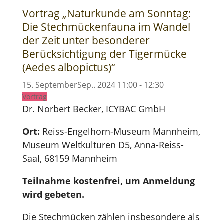
Vortrag „Naturkunde am Sonntag:
Die Stechmückenfauna im Wandel
der Zeit unter besonderer
Berücksichtigung der Tigermücke
(Aedes albopictus)“
15
.
September
Sep.
.
2024
11:00
-
12:30
Vortrag
Dr. Norbert Becker, ICYBAC GmbH
Ort:
Reiss-Engelhorn-Museum Mannheim,
Museum Weltkulturen D5, Anna-Reiss-
Saal, 68159 Mannheim
Teilnahme kostenfrei, um Anmeldung
wird gebeten.
Die Stechmücken zählen insbesondere als